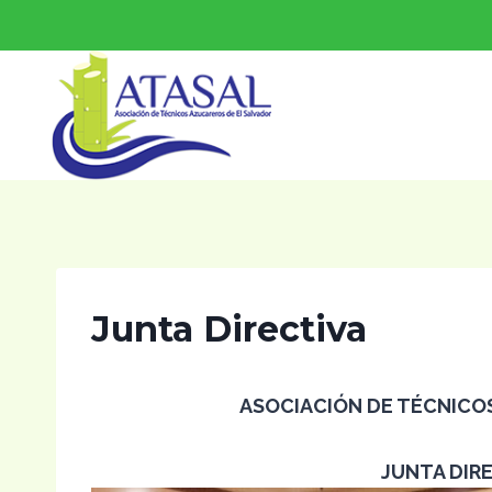
Saltar
al
contenido
Junta Directiva
ASOCIACIÓN DE TÉCNICO
JUNTA DIRE