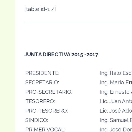
[table id=1 /]
JUNTA DIRECTIVA 2015 -2017
PRESIDENTE:
Ing. Ítalo Es
SECRETARIO:
Ing. Mario Er
PRO-SECRETARIO:
Ing. Ernesto
TESORERO:
Lic. Juan An
PRO-TESORERO:
Lic. José Ado
SINDICO:
Ing. Samuel 
PRIMER VOCAL:
Ing. José Do