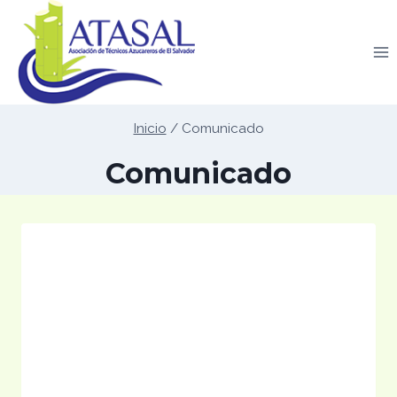
Saltar
al
contenido
Inicio
/
Comunicado
Comunicado