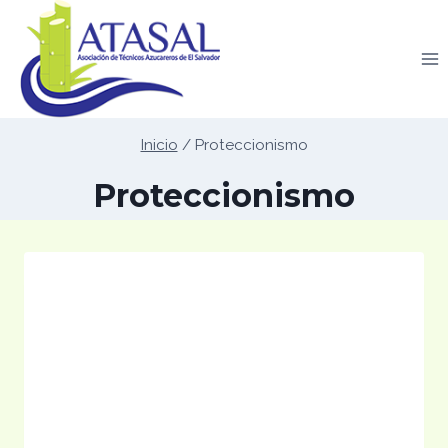
Saltar
al
contenido
Inicio
/
Proteccionismo
Proteccionismo