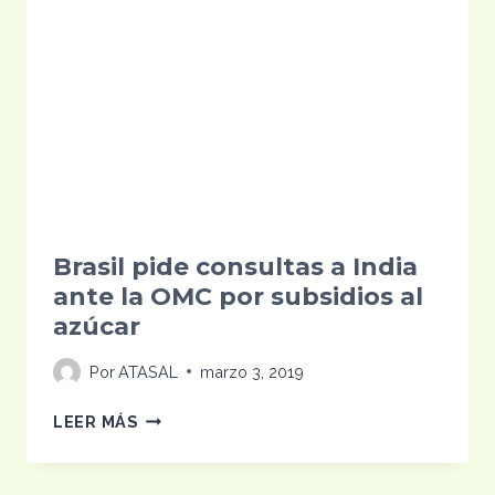
Brasil pide consultas a India
ante la OMC por subsidios al
azúcar
Por
ATASAL
marzo 3, 2019
BRASIL
LEER MÁS
PIDE
CONSULTAS
A