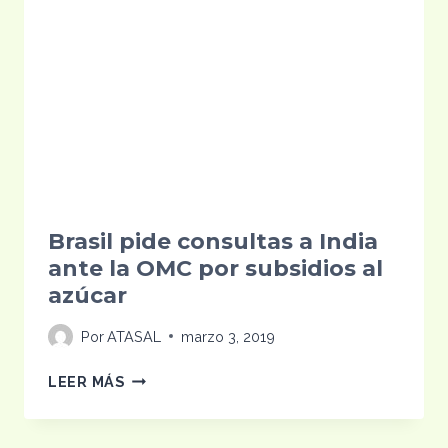
Brasil pide consultas a India
ante la OMC por subsidios al
azúcar
Por
ATASAL
marzo 3, 2019
BRASIL
LEER MÁS
PIDE
CONSULTAS
A