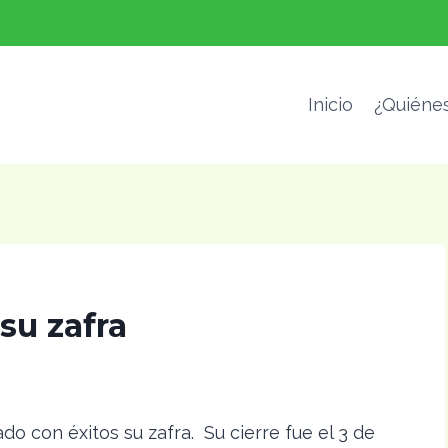
Inicio
¿Quiéne
 su zafra
ado con éxitos su zafra. Su cierre fue el 3 de