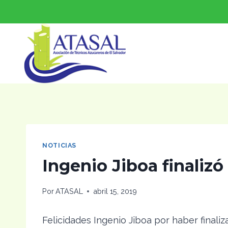
Saltar
al
contenido
NOTICIAS
Ingenio Jiboa finalizó
Por
ATASAL
abril 15, 2019
Felicidades Ingenio Jiboa por haber finaliz