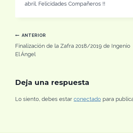
abril. Felicidades Compañeros !!
Navegación
ANTERIOR
Finalización de la Zafra 2018/2019 de Ingenio
de
El Ángel
entradas
Deja una respuesta
Lo siento, debes estar
conectado
para publica