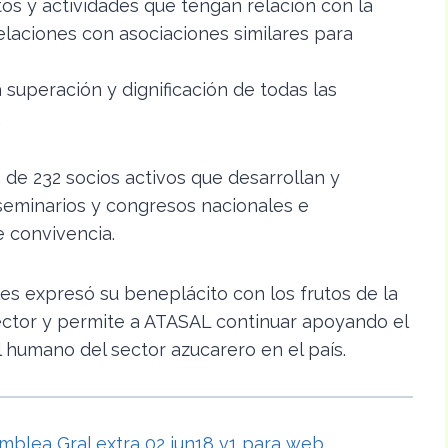
os y actividades que tengan relación con la
relaciones con asociaciones similares para
 superación y dignificación de todas las
.
e 232 socios activos que desarrollan y
eminarios y congresos nacionales e
e convivencia.
es expresó su beneplácito con los frutos de la
ector y permite a ATASAL continuar apoyando el
l humano del sector azucarero en el país.
mblea Gral extra 02 jun18 v1 para web