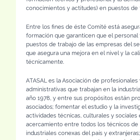
conocimientos y actitudes) en puestos de t
Entre los fines de éste Comité está asegu
formación que garanticen que el personal
puestos de trabajo de las empresas del se
que asegura una mejora en el nivel y la c
técnicamente.
ATASAL es la Asociación de profesionales y 
administrativas que trabajan en la industr
año 1978, y entre sus propósitos están pr
asociados; fomentar el estudio y la investi
actividades técnicas, culturales y sociale
acercamiento entre todos los técnicos de 
industriales conexas del país y extranjeras