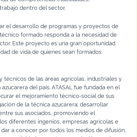
rabajo dentro del sector.
rar el desarrollo de programas y proyectos de
 técnico formado responda a la necesidad de
ctor. Este proyecto es una gran oportunidad
alidad de vida de quienes sean formados
técnicos de las áreas agrícolas, industriales y
ia azucarera del país. ATASAL fue fundada en el
ocurar el mejoramiento técnico-social de sus
gación de la técnica azucarera; desarrollar
s entre sus asociados, promoviendo el
los diferentes ingenios, empresas agrícolas e
; dar a conocer por todos los medios de difusión,