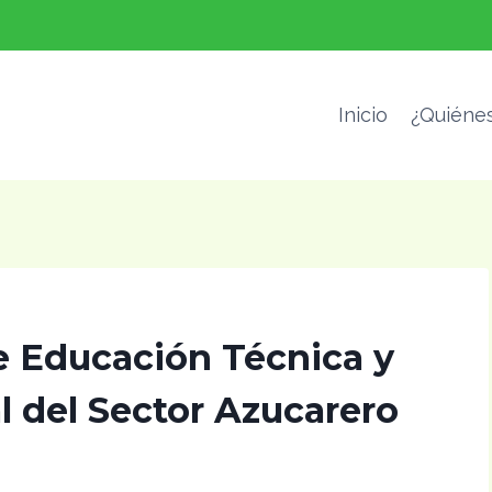
Inicio
¿Quiéne
de Educación Técnica y
 del Sector Azucarero