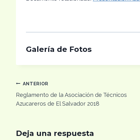
Galería de Fotos
Navegación
ANTERIOR
Reglamento de la Asociación de Técnicos
de
Azucareros de El Salvador 2018
entradas
Deja una respuesta