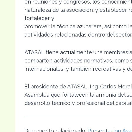
en reuniones y congresos, los conocimient
naturaleza de la asociación; y establecer 
fortalecer y
promover la técnica azucarera, así como la
actividades relacionadas dentro del sector
ATASAL tiene actualmente una membresía d
comparten actividades normativas, como s
internacionales, y también recreativas y d
El presidente de ATASAL, Ing. Carlos Moral
Asamblea que fortalecen la armonía del s
desarrollo técnico y profesional del capita
Documento relacionado:
Presentacion Asa