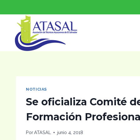
Saltar
al
contenido
NOTICIAS
Se oficializa Comité 
Formación Profesional
Por
ATASAL
junio 4, 2018