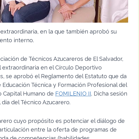
extraordinaria, en la que también aprobó su
ento interno.
ociación de Técnicos Azucareros de El Salvador,
extraordinaria en el Círculo Deportivo
tos, se aprobó el Reglamento del Estatuto que da
de Educación Técnica y Formación Profesional del
to Capital Humano de
FOMILENIO II
. Dicha sesión
 día del Técnico Azucarero.
arero cuyo propósito es potenciar el diálogo de
 articulación entre la oferta de programas de
nda de competencias (habilidades,