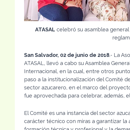
ATASAL
celebró su asamblea general 
reglam
San Salvador, 02 de junio de 2018
.- La As
ATASAL, llevó a cabo su Asamblea General 
Internacional, en la cual, entre otros pun
paso a la institucionalización del Comité 
sector azucarero, en el marco del proyec
fue aprovechada para celebrar, además, el
El Comité es una instancia del sector azuc
carácter técnico con miras a garantizar la
formación técnica y profesional y la dema