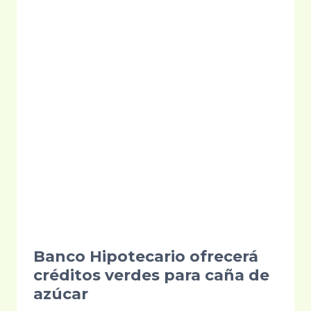
POR
SEQUÍA
Banco Hipotecario ofrecerá
créditos verdes para caña de
azúcar