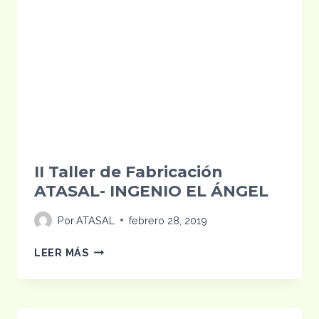
II Taller de Fabricación
ATASAL- INGENIO EL ÁNGEL
Por
ATASAL
febrero 28, 2019
II
LEER MÁS
TALLER
DE
FABRICACIÓN
ATASAL-