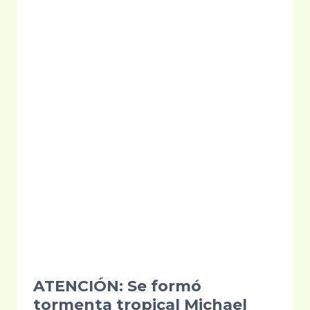
SE
CELEBRÓ
CON
MUCHO
ÉXITO
ATENCIÓN: Se formó
tormenta tropical Michael