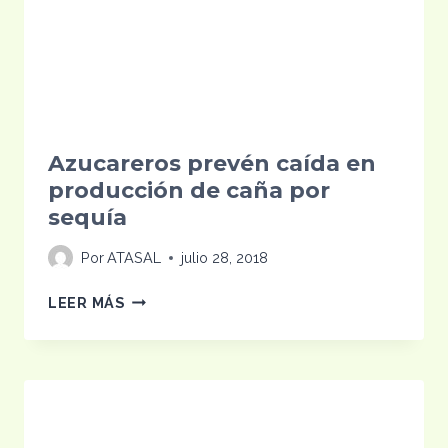
Azucareros prevén caída en
producción de caña por
sequía
Por
ATASAL
julio 28, 2018
AZUCAREROS
LEER MÁS
PREVÉN
CAÍDA
EN
PRODUCCIÓN
DE
CAÑA