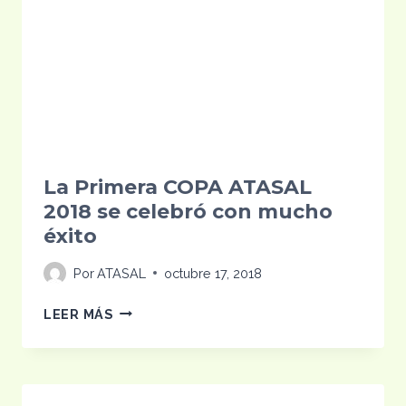
LA
DEL
PRÓXIMO
AÑO:
DATAGRO
La Primera COPA ATASAL
2018 se celebró con mucho
éxito
Por
ATASAL
octubre 17, 2018
LA
LEER MÁS
PRIMERA
COPA
ATASAL
2018