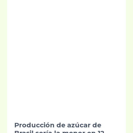
INGENIO
EL
ÁNGEL
Producción de azúcar de