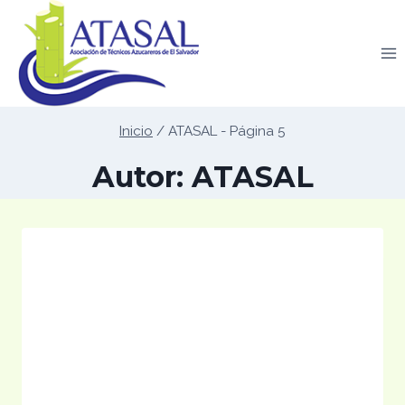
Saltar
al
contenido
Inicio
/
ATASAL
- Página 5
Autor: ATASAL