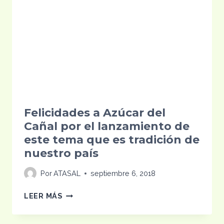
LUNES
Felicidades a Azúcar del
Cañal por el lanzamiento de
este tema que es tradición de
nuestro país
Por
ATASAL
septiembre 6, 2018
FELICIDADES
LEER MÁS
A
AZÚCAR