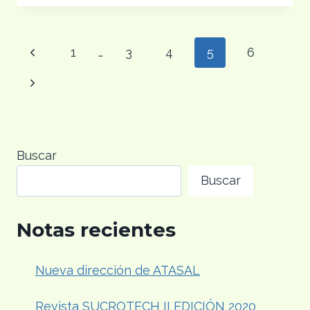
EL
XI
CONGRESO
Navegación
Página
1
…
3
4
5
6
ATALAC
–
de
anterior
Siguiente
TECNICAÑA
página
página
Buscar
Buscar
Notas recientes
Nueva dirección de ATASAL
Revista SUCROTECH II EDICIÓN 2020